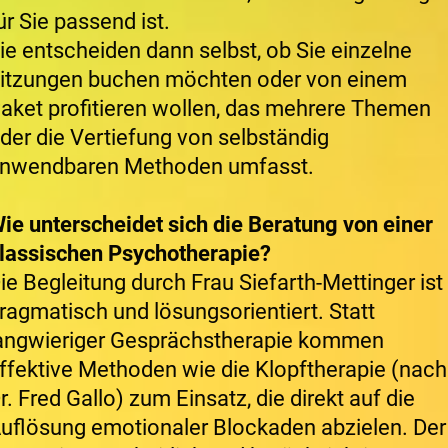
ür Sie passend ist.
ie entscheiden dann selbst, ob Sie einzelne
itzungen buchen möchten oder von einem
aket profitieren wollen, das mehrere Themen
der die Vertiefung von selbständig
nwendbaren Methoden umfasst.
ie unterscheidet sich die Beratung von einer
lassischen Psychotherapie?
ie Begleitung durch Frau Siefarth-Mettinger ist
ragmatisch und lösungsorientiert. Statt
angwieriger Gesprächstherapie kommen
ffektive Methoden wie die Klopftherapie (nach
r. Fred Gallo) zum Einsatz, die direkt auf die
uflösung emotionaler Blockaden abzielen. Der