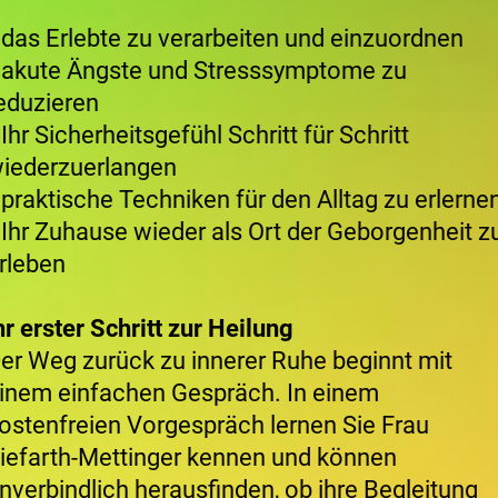
*
das Erlebte zu verarbeiten und einzuordnen
akute Ängste und Stresssymptome zu
eduzieren
 Ihr Sicherheitsgefühl Schritt für Schritt
iederzuerlangen
 praktische Techniken für den Alltag zu erlerne
 Ihr Zuhause wieder als Ort der Geborgenheit z
rleben
hr erster Schritt zur Heilung
er Weg zurück zu innerer Ruhe beginnt mit
inem einfachen Gespräch. In einem
ostenfreien Vorgespräch lernen Sie Frau
iefarth-Mettinger kennen und können
nverbindlich herausfinden, ob ihre Begleitung