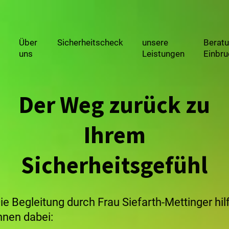
Über
Sicherheitscheck
unsere
Beratu
uns
Leistungen
Einbru
Der Weg zurück zu
Ihrem
Sicherheitsgefühl
ie Begleitung durch Frau Siefarth-Mettinger hilf
hnen dabei: