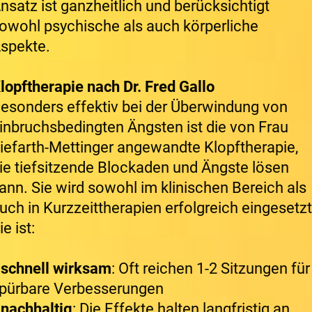
nsatz ist ganzheitlich und berücksichtigt
owohl psychische als auch körperliche
spekte.
lopftherapie nach Dr. Fred Gallo
esonders effektiv bei der Überwindung von
inbruchsbedingten Ängsten ist die von Frau
iefarth-Mettinger angewandte Klopftherapie,
ie tiefsitzende Blockaden und Ängste lösen
ann. Sie wird sowohl im klinischen Bereich als
uch in Kurzzeittherapien erfolgreich eingesetzt
ie ist:
*
schnell wirksam
: Oft reichen 1-2 Sitzungen für
pürbare Verbesserungen
*
nachhaltig
: Die Effekte halten langfristig an