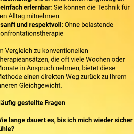
*
einfach erlernbar
: Sie können die Technik für
en Alltag mitnehmen
*
sanft und respektvoll
: Ohne belastende
onfrontationstherapie
m Vergleich zu konventionellen
herapieansätzen, die oft viele Wochen oder
onate in Anspruch nehmen, bietet diese
ethode einen direkten Weg zurück zu Ihrem
nneren Gleichgewicht.
äufig gestellte Fragen
ie lange dauert es, bis ich mich wieder sicher
ühle?