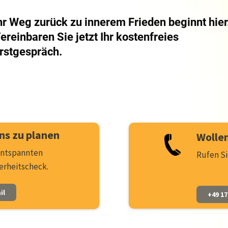
hr Weg zurück zu innerem Frieden beginnt hier
ereinbaren Sie jetzt Ihr kostenfreies
rstgespräch.
ns zu planen
Wollen
 entspannten
Rufen Si
erheitscheck.
il
+49 17